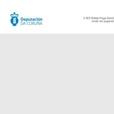
© IES Rafael Puga Ramón
email:
ies.pugara