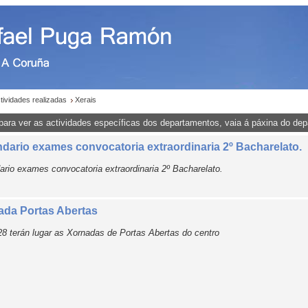
tividades realizadas
Xerais
para ver as actividades específicas dos departamentos, vaia á páxina do de
dario exames convocatoria extraordinaria 2º Bacharelato.
ario exames convocatoria extraordinaria 2º Bacharelato.
ada Portas Abertas
28 terán lugar as Xornadas de Portas Abertas do centro