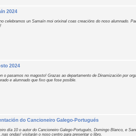
ín 2024
no celebramos un Samaín moi orixinal coas creacións do noso alumnado. Pa
!
sto 2024
n o pasamos no magosto! Grazas ao departamento de Dinamización por organ
orado e alumnado que fixo que fose posible.
entación do Cancioneiro Galego-Portugués
eiro día 10 o autor do Cancioneiro Galego-Portugués, Domingo Blanco, e San
,nas ondas! visitarán o noso centro para presentar o libro,