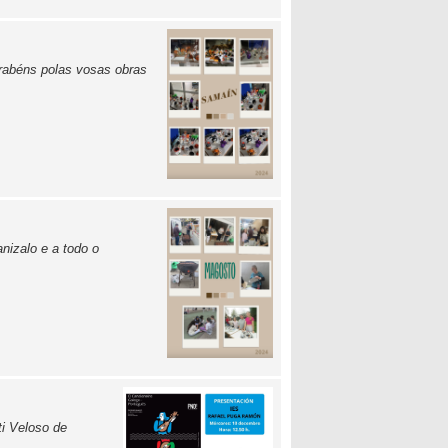
rabéns polas vosas obras
izalo e a todo o
ti Veloso de