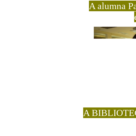
A alumna Pa
A BIBLIOTEC