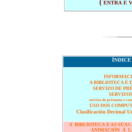
(
ENTRA E
V
ÍNDICE
INFORMAC
A BIBLIOTECA É 
SERVIZO DE P
SERVIZOS
servizo de préstamo e con
USO DOS COMPU
Clasificación Decimal U
A BIBLIOTECA E AS SÚAS
ANIMACIÓN Á 