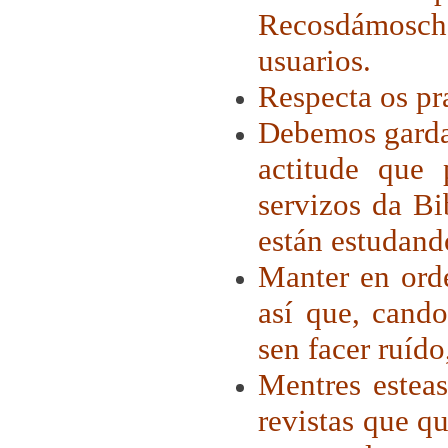
Recosdámosch
usuarios.
Respecta os pr
Debemos gardar
actitude que
servizos da Bi
están estudand
Manter en orde
así que, cando
sen facer ruído
Mentres esteas
revistas que q