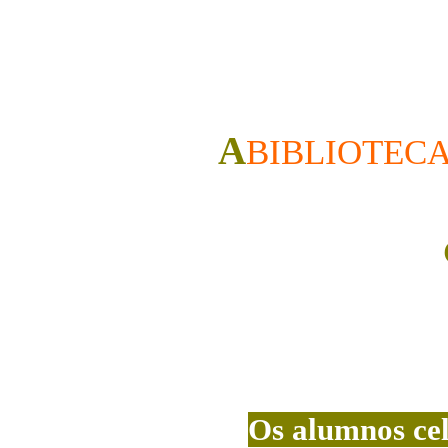
A
BIBLIOTEC
Os alumnos ce