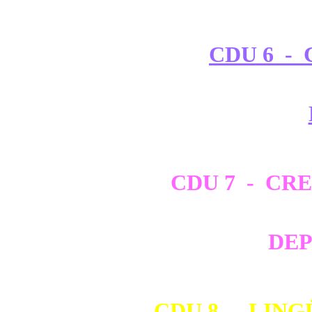
CDU 6 - 
CDU 7 - CRE
DEP
CDU 8 - LING