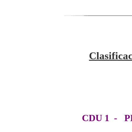
Clasifica
CDU 1 - P