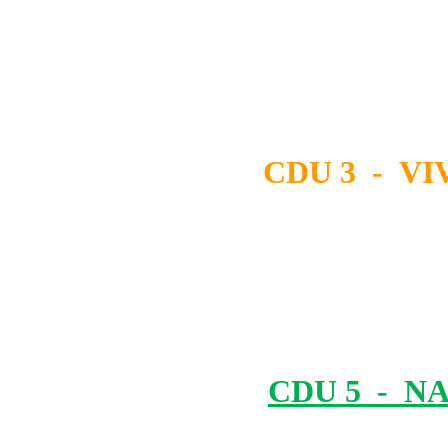
CDU 3 - VI
CDU 5 - N