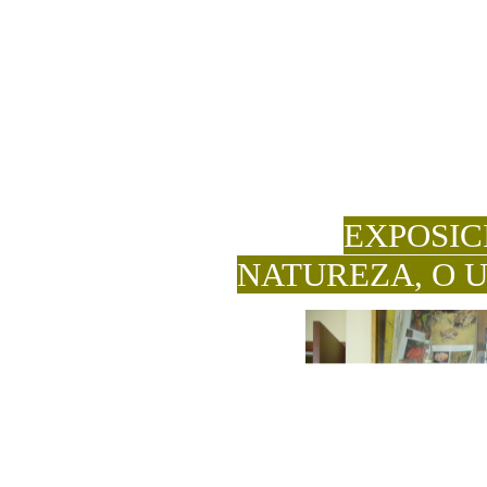
EXPOSIC
NATUREZA, O 