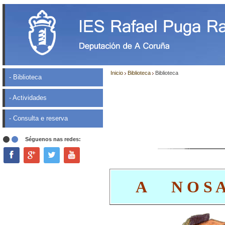
Inicio
Biblioteca
Biblioteca
- Biblioteca
- Actividades
- Consulta e reserva
Séguenos nas redes:
A N O S A 