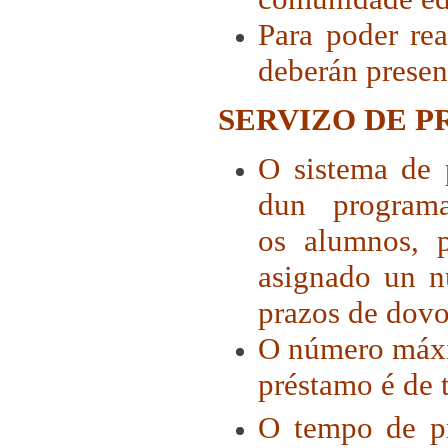
Para poder rea
deberán presen
SERVIZO DE P
O sistema de 
dun programa
os alumnos, 
asignado un n
prazos de dovo
O número máxi
préstamo é de t
O tempo de pr