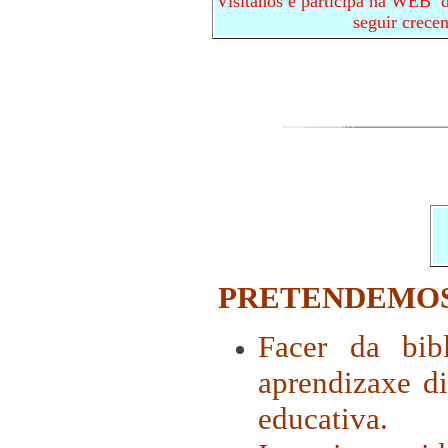
Visítanos e participa na WEB d
seguir crece
PRETENDEMOS
Facer da bib
aprendizaxe di
educativa.