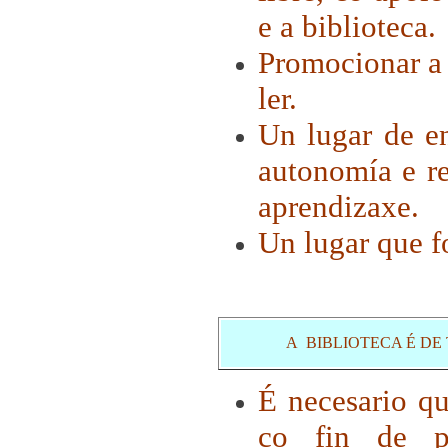
e a biblioteca.
Promocionar a 
ler.
Un lugar de e
autonomía e r
aprendizaxe.
Un lugar que f
A BIBLIOTECA É DE
É necesario q
co fin de po