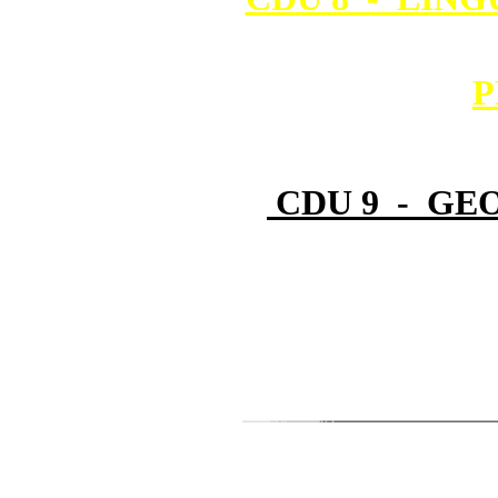
P
CDU 9 - GEO