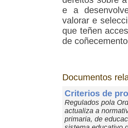
e a desenvolver
valorar e selecc
que teñen acces
de coñecemento
Documentos rel
Criterios de p
Regulados pola Ord
actualiza a normat
primaria, de educac
sistema educativo d