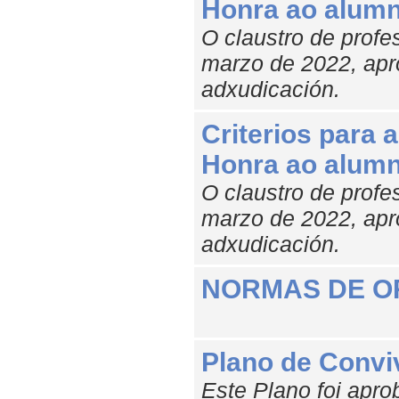
Honra ao alum
O claustro de prof
marzo de 2022, apro
adxudicación.
Criterios para 
Honra ao alum
O claustro de prof
marzo de 2022, apro
adxudicación.
NORMAS DE O
Plano de Convi
Este Plano foi apro