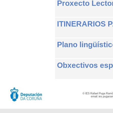
Proxecto Lecto
ITINERARIOS 
Plano lingüísti
Obxectivos esp
© IES Rafael Puga Ramón
email:
ies.pugara