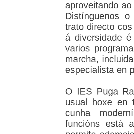
aproveitando ao
Distínguenos o
trato directo co
á diversidade é
varios programa
marcha, incluida
especialista en 
O IES Puga Ram
usual hoxe en 
cunha moderní
funcións está 