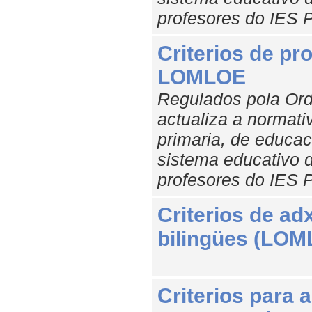
profesores do IES 
Criterios de pr
LOMLOE
Regulados pola Ord
actualiza a normat
primaria, de educac
sistema educativo d
profesores do IES 
Criterios de a
bilingües (LOM
Criterios para 