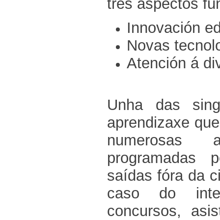
tres aspectos f
Innovación ed
Novas tecnol
Atención á di
Unha das sing
aprendizaxe que 
numerosas as
programadas p
saídas fóra da 
caso do inter
concursos, asis