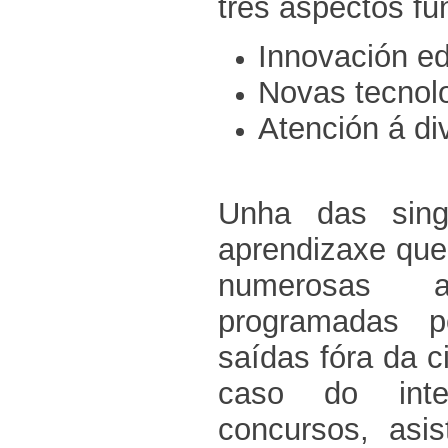
tres aspectos f
Innovación ed
Novas tecnol
Atención á di
Unha das sing
aprendizaxe que 
numerosas as
programadas p
saídas fóra da 
caso do inter
concursos, asis