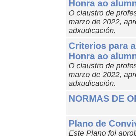
Honra ao alum
O claustro de prof
marzo de 2022, apro
adxudicación.
Criterios para 
Honra ao alum
O claustro de prof
marzo de 2022, apro
adxudicación.
NORMAS DE O
Plano de Convi
Este Plano foi apro