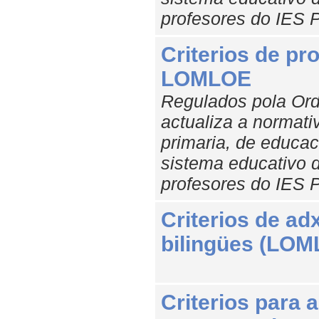
profesores do IES 
Criterios de pr
LOMLOE
Regulados pola Ord
actualiza a normat
primaria, de educac
sistema educativo d
profesores do IES 
Criterios de a
bilingües (LOM
Criterios para 