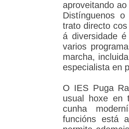
aproveitando ao
Distínguenos o
trato directo co
á diversidade é
varios programa
marcha, incluida
especialista en 
O IES Puga Ram
usual hoxe en 
cunha moderní
funcións está 