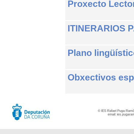
Proxecto Lecto
ITINERARIOS 
Plano lingüísti
Obxectivos esp
© IES Rafael Puga Ramón
email:
ies.pugara