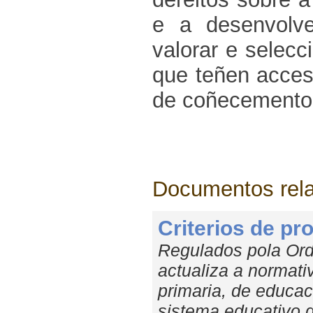
e a desenvolver
valorar e selecc
que teñen acces
de coñecemento
Documentos rel
Criterios de p
Regulados pola Ord
actualiza a normat
primaria, de educac
sistema educativo d