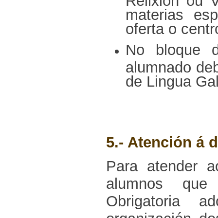
materias es
oferta o centr
No bloque d
alumnado debe
de Lingua Gal
5.- Atención á 
Para atender a
alumnos que 
Obrigatoria 