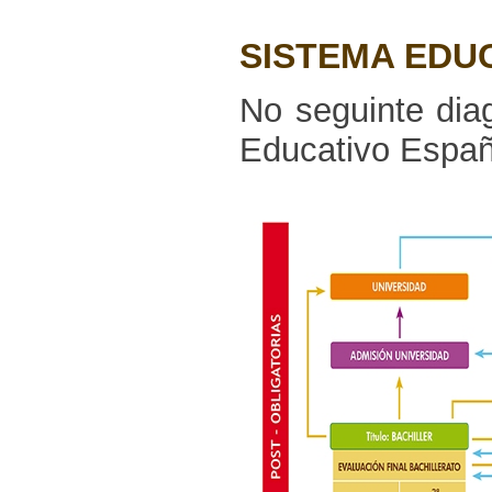
SISTEMA EDU
No seguinte dia
Educativo Espa