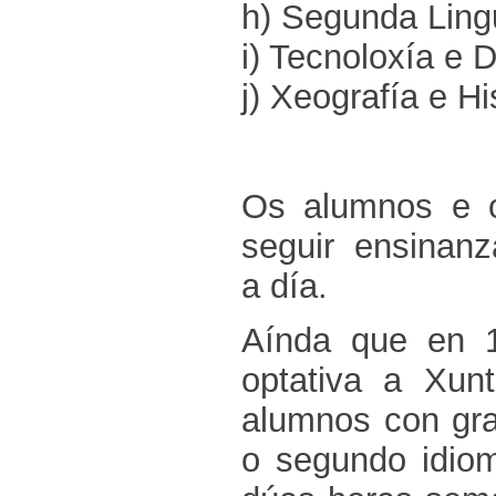
h) Segunda Ling
i) Tecnoloxía e D
j) Xeografía e Hi
Os alumnos e o
seguir ensinanz
a día.
Aínda que en 
optativa a Xun
alumnos con gra
o segundo idiom