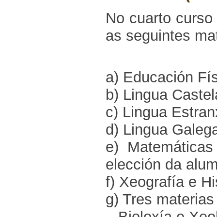
No cuarto curso
as seguintes mat
a) Educación Fís
b) Lingua Castelá
c) Lingua Estran
d) Lingua Galega
e) Matemáticas
elección da alu
f) Xeografía e Hi
g) Tres materias
– Bioloxía e Xeo