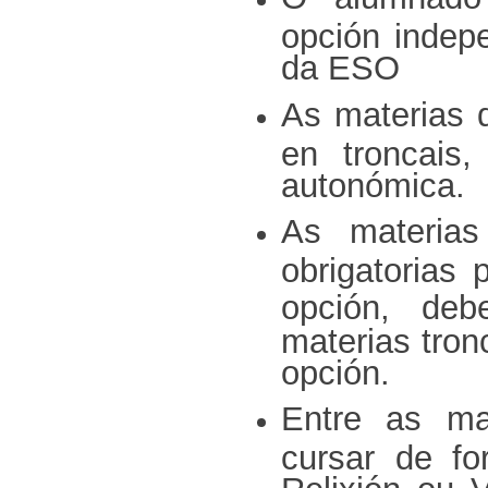
opción indep
da ESO
As materias 
en troncais,
autonómica.
As materias
obrigatorias
opción, de
materias tron
opción.
Entre as ma
cursar de fo
Relixión ou 