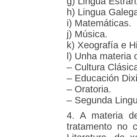
g) Lingua Estran
h) Lingua Galega
i) Matemáticas.
j) Música.
k) Xeografía e Hi
l) Unha materia 
– Cultura Clásic
– Educación Dixi
– Oratoria.
– Segunda Lingu
4. A materia d
tratamento no 