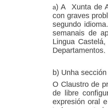
)
A Xunta de Av
a
con graves prob
segundo idioma
semanais de ap
Lingua Castelá,
Departamentos.
b) Unha sección
O Claustro de p
de libre config
expresión oral 