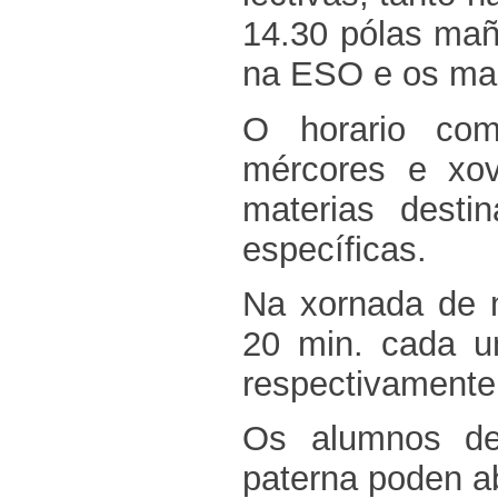
14.30 pólas mañ
na ESO e os mar
O horario com
mércores e xov
materias dest
específicas.
Na xornada de 
20 min. cada u
respectivamente
Os alumnos de 
paterna poden a