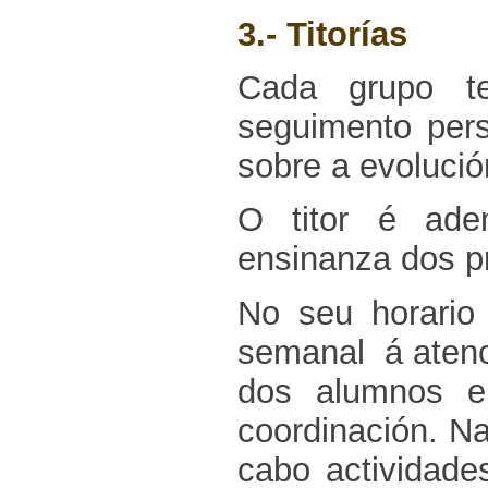
3.- Titorías
Cada grupo te
seguimento pers
sobre a evolució
O titor é ade
ensinanza dos p
No seu horario 
semanal á atenci
dos alumnos e
coordinación. Na
cabo actividade