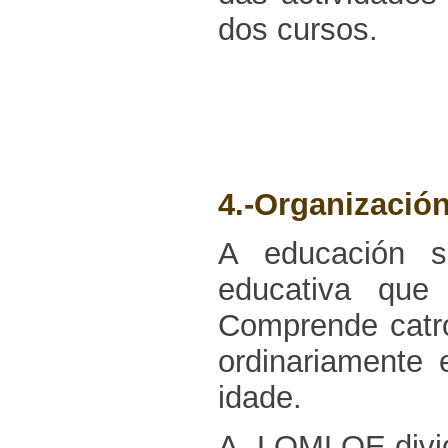
dos cursos.
4.-Organizació
A educación s
educativa que 
Comprende catro
ordinariamente
idade.
A LOMLOE divid