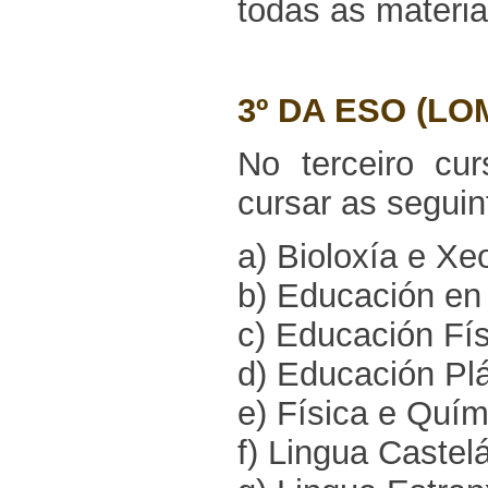
todas as materia
3º DA ESO (LO
No terceiro c
cursar as seguin
a) Bioloxía e Xe
b) Educación en 
c) Educación Fís
d) Educación Plá
e) Física e Quím
f) Lingua Castelá