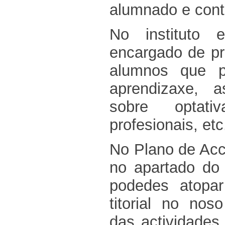
alumnado e cont
No instituto 
encargado de pr
alumnos que p
aprendizaxe, 
sobre optati
profesionais, etc
No Plano de Acci
no apartado do 
podedes atopa
titorial no no
das actividades