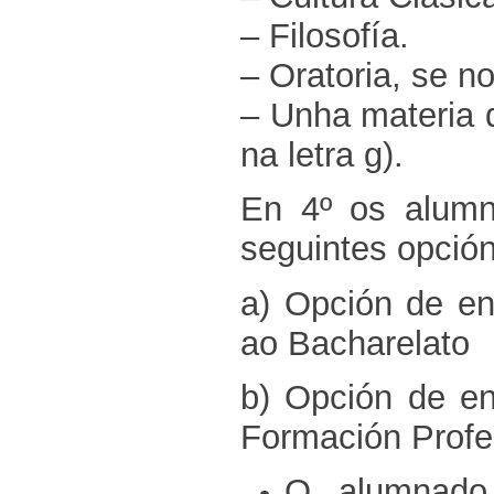
– Filosofía.
– Oratoria, se no
– Unha materia 
na letra g).
En 4º os alumn
seguintes opción
a) Opción de en
ao Bacharelato
b) Opción de en
Formación Profe
O alumnado 