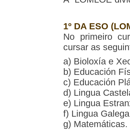
1º DA ESO (LO
No primeiro c
cursar as seguin
a) Bioloxía e Xe
b) Educación Fís
c) Educación Plá
d) Lingua Castelá
e) Lingua Estran
f) Lingua Galega 
g) Matemáticas.