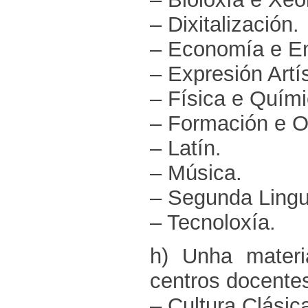
– Dixitalización.
– Economía e E
– Expresión Artís
– Física e Quími
– Formación e Or
– Latín.
– Música.
– Segunda Lingu
– Tecnoloxía.
h) Unha materi
centros docentes
– Cultura Clásica