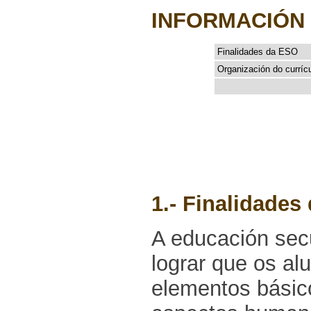
INFORMACIÓN
Finalidades da ESO
Organización do currí
1.- Finalidades
A educación secu
lograr que os a
elementos básic