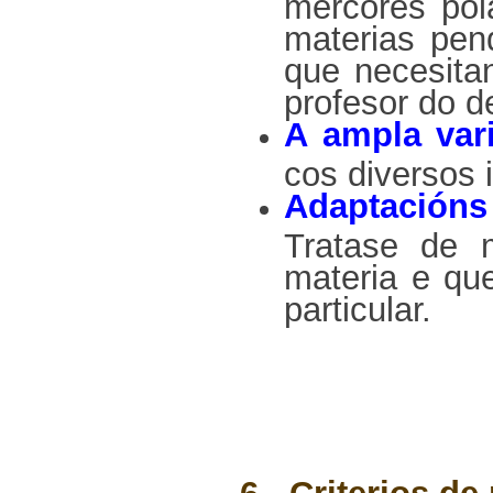
mércores pol
materias pen
que necesita
profesor do d
A ampla var
cos diversos
Adaptación
Tratase de 
materia e qu
particular.