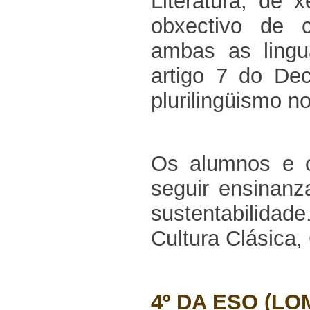
Literatura, de 
obxectivo de c
ambas as lingu
artigo 7 do De
plurilingüismo no
Os alumnos e o
seguir ensinanz
sustentabilidad
Cultura Clásica,
4º DA ESO (LO