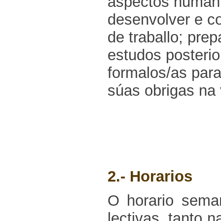
aspectos humaníst
desenvolver e co
de traballo; pre
estudos posterio
formalos/as para
súas obrigas na
2.- Horarios
O horario seman
lectivas, tanto