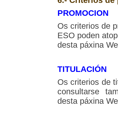
6.- Criterios de
PROMOCION
Os criterios de 
ESO poden atopa
desta páxina We
TITULACIÓN
Os criterios de 
consultarse ta
desta páxina W