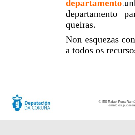
departamento
un
.
departamento pa
queiras.
Non esquezas cons
a todos os recurso
© IES Rafael Puga Ramón
email:
ies.pugara