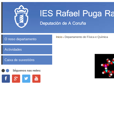
Inicio
Departamento de Física e Química
O noso departamento
Actividades
Caixa de suxestións
Séguenos nas redes: