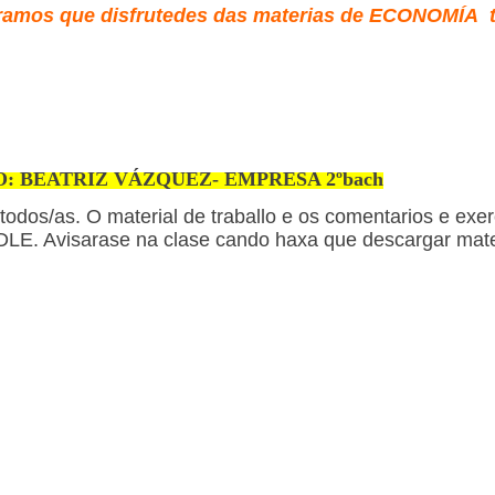
amos que disfrutedes das materias de ECONOMÍA t
O: BEATRIZ VÁZQUEZ
- EMPRESA 2ºbach
todos/as. O material de traballo e os comentarios e exer
E. Avisarase na clase cando haxa que descargar mater