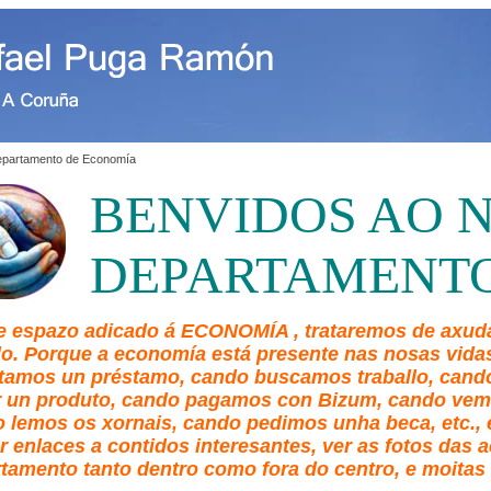
partamento de Economía
BENVIDOS AO 
DEPARTAMENT
e espazo adicado á ECONOMÍA , trataremos de axuda
. Porque a economía está presente nas nosas vid
itamos un préstamo, cando buscamos traballo, can
 un produto, cando pagamos con Bizum, cando vem
 lemos os xornais, cando pedimos unha beca, etc., 
r enlaces a contidos interesantes, ver as fotos das a
tamento tanto dentro como fora do centro, e moitas