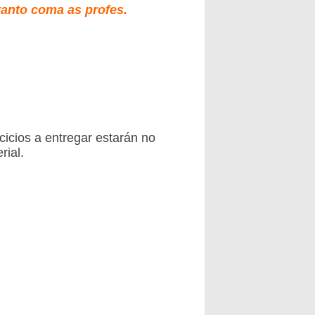
anto coma as profes.
cicios a entregar estarán no
ial.