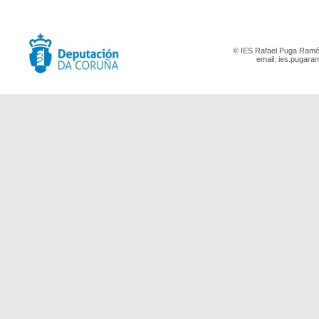
© IES Rafael Puga Ramón
email:
ies.pugara