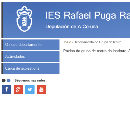
Inicio
Departamento de Grupo de teatro
O noso departamento
Páxina do grupo de teatro do instituto.
Actividades
Caixa de suxestións
Séguenos nas redes: