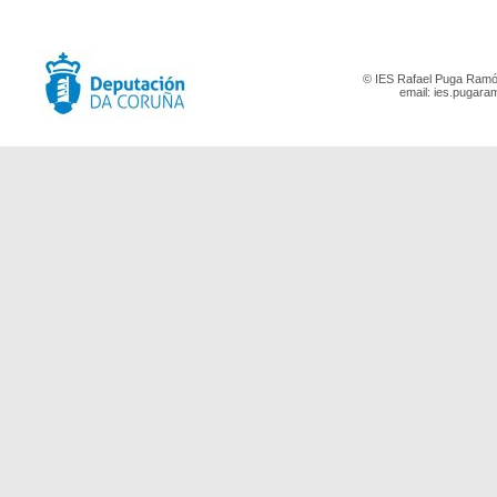
© IES Rafael Puga Ramón
email:
ies.pugara