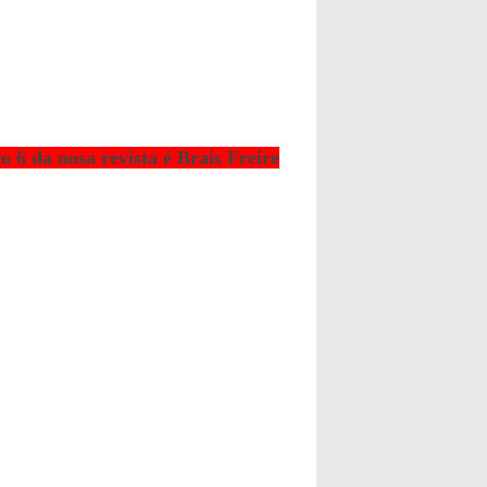
 da nosa revista é Brais Freire