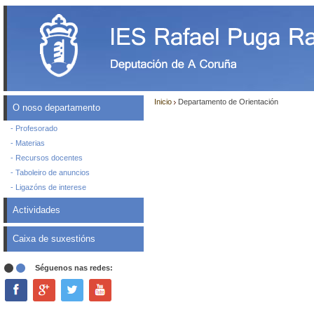
Inicio
Departamento de Orientación
O noso departamento
- Profesorado
- Materias
- Recursos docentes
- Taboleiro de anuncios
- Ligazóns de interese
Actividades
Caixa de suxestións
Séguenos nas redes: