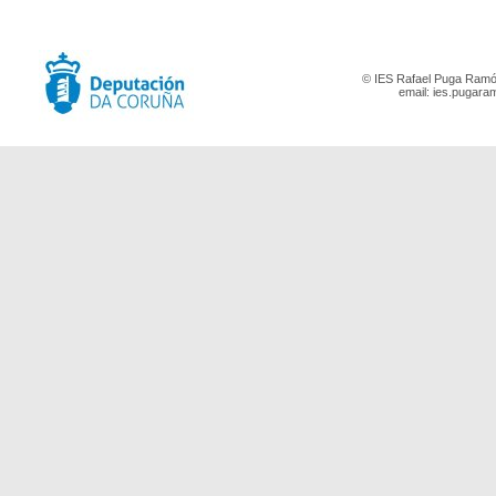
© IES Rafael Puga Ramón
email:
ies.pugara