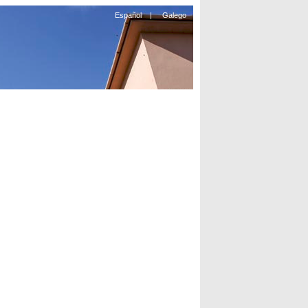
Español
|
Galego