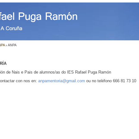
NPA
ANPA
RÍA
ión de Nais e Pais de alumnos/as do IES Rafael Puga Ramón
ontactar con nos en:
anpamentoria@gmail.com
ou no teléfono 666 81 73 10