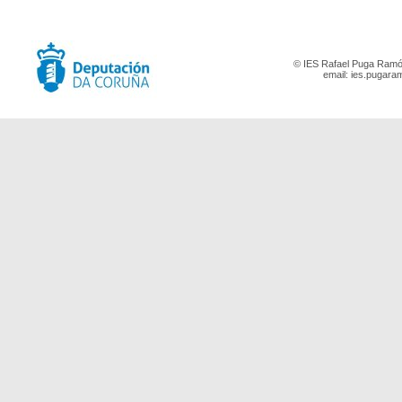
© IES Rafael Puga Ramón
email:
ies.pugara