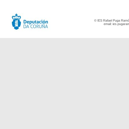
© IES Rafael Puga Ramón
email:
ies.pugara