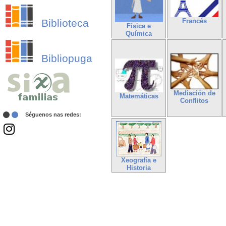
Biblioteca
Francés
Física e
Química
Bibliopuga
Mediación de
Matemáticas
Conflitos
Séguenos nas redes:
Xeografía e
Historia