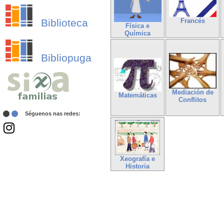
Biblioteca
Francés
Física e
Química
Bibliopuga
Mediación de
Matemáticas
Conflitos
Séguenos nas redes:
Xeografía e
Historia