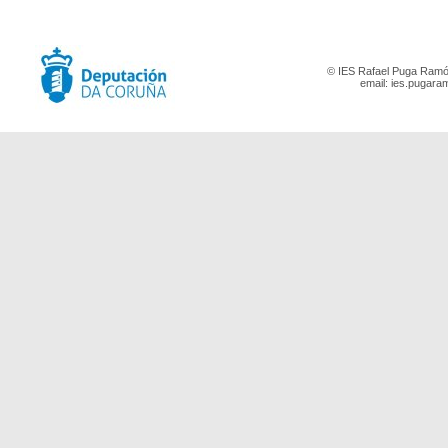
© IES Rafael Puga Ramón
email:
ies.pugara